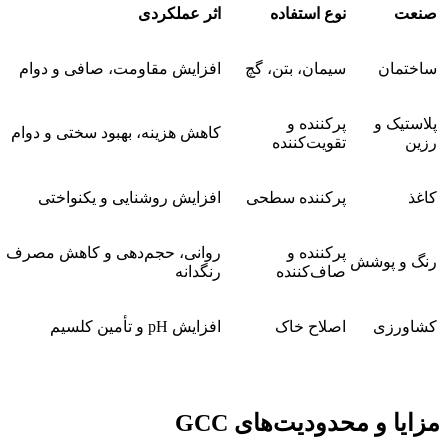
نعت
نوع استفاده
اثر عملکردی
اختمان
سیمان، بتن، گچ
افزایش مقاومت، صافی و دوام
لاستیک و
پرکننده و
کاهش هزینه، بهبود سختی و دوام
زین
تقویت‌کننده
اغذ
پرکننده سطحی
افزایش روشنایی و یکنواختی
پرکننده و
روانی، حجم‌دهی و کاهش مصرف
نگ و پوشش
صاف‌کننده
رنگدانه
شاورزی
اصلاح خاک
افزایش pH و تأمین کلسیم
زایا و محدودیت‌های GCC