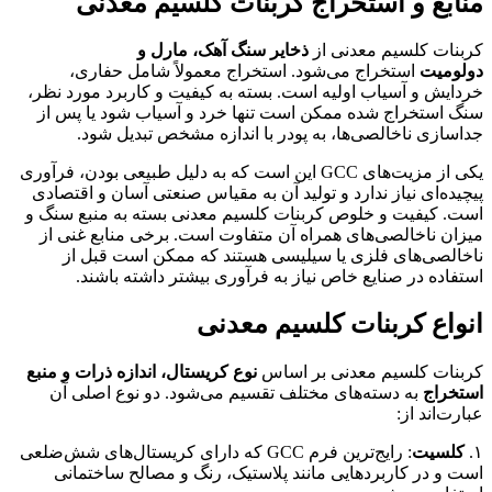
نابع و استخراج کربنات کلسیم معدنی
بنات کلسیم معدنی از
ذخایر سنگ آهک، مارل و
لومیت
استخراج می‌شود. استخراج معمولاً شامل حفاری،
دایش و آسیاب اولیه است. بسته به کیفیت و کاربرد مورد نظر،
گ استخراج شده ممکن است تنها خرد و آسیاب شود یا پس از
اسازی ناخالصی‌ها، به پودر با اندازه مشخص تبدیل شود.
یکی از مزیت‌های GCC این است که به دلیل طبیعی بودن، فرآوری
چیده‌ای نیاز ندارد و تولید آن به مقیاس صنعتی آسان و اقتصادی
ت. کیفیت و خلوص کربنات کلسیم معدنی بسته به منبع سنگ و
زان ناخالصی‌های همراه آن متفاوت است. برخی منابع غنی از
خالصی‌های فلزی یا سیلیسی هستند که ممکن است قبل از
تفاده در صنایع خاص نیاز به فرآوری بیشتر داشته باشند.
نواع کربنات کلسیم معدنی
بنات کلسیم معدنی بر اساس
نوع کریستال، اندازه ذرات و منبع
تخراج
به دسته‌های مختلف تقسیم می‌شود. دو نوع اصلی آن
ارت‌اند از:
کلسیت
: رایج‌ترین فرم GCC که دارای کریستال‌های شش‌ضلعی
ت و در کاربردهایی مانند پلاستیک، رنگ و مصالح ساختمانی