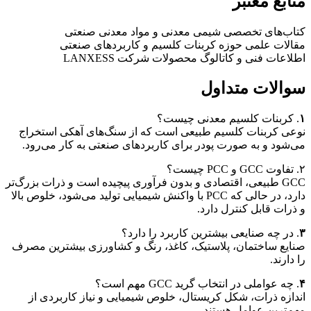
نابع معتبر
اب‌های تخصصی شیمی معدنی و مواد معدنی صنعتی
الات علمی حوزه کربنات کلسیم و کاربردهای صنعتی
لاعات فنی و کاتالوگ محصولات شرکت LANXESS
والات متداول
. کربنات کلسیم معدنی چیست؟
عی کربنات کلسیم طبیعی است که از سنگ‌های آهکی استخراج
‌شود و به صورت پودر برای کاربردهای صنعتی به کار می‌رود.
GCC طبیعی، اقتصادی و بدون فرآوری پیچیده است و ذرات بزرگ‌تر
دارد، در حالی که PCC با واکنش شیمیایی تولید می‌شود، خلوص بالا
ذرات قابل کنترل دارد.
. در چه صنایعی بیشترین کاربرد را دارد؟
ایع ساختمان، پلاستیک، کاغذ، رنگ و کشاورزی بیشترین مصرف
 دارند.
. چه عواملی در انتخاب گرید GCC مهم است؟
دازه ذرات، شکل کریستال، خلوص شیمیایی و نیاز کاربردی از
م‌ترین عوامل هستند.