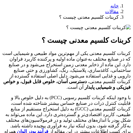
خانه
مقالات
کربنات کلسیم معدنی چیست ؟
ربنات کلسیم معدنی چیست ؟
بنات کلسیم معدنی یکی از مهم‌ترین مواد طبیعی و شیمیایی است
 در صنایع مختلف به‌عنوان ماده اولیه و پرکننده کاربرد فراوان
رد. این ماده از ذخایر معدنی زمین استخراج می‌شود و در صنایع
ختمانی، کاغذسازی، پلاستیک، رنگ، کشاورزی و حتی صنایع
رویی و غذایی استفاده می‌شود. دلیل اصلی استفاده گسترده از
بنات کلسیم معدنی،
دسترسی آسان، خلوص قابل قبول، و خواص
زیکی و شیمیایی پایدار
آن است.
با وجود اینکه کربنات کلسیم رسوبی (PCC) به دلیل خلوص بالا و
بلیت کنترل ذرات در صنایع حساس بیشتر شناخته شده است،
کربنات کلسیم معدنی (GCC) به دلیل استخراج مستقیم از منابع
یعی، کاربرد اقتصادی‌تر و گسترده‌تری دارد. این ماده می‌تواند به
ل پودر با اندازه‌های مختلف تولید و در فرمولاسیون‌های مختلف
‌کار گرفته شود، بدون اینکه نیاز به فرآوری پیچیده داشته باشد.
ای کسب اطلاعات بیشتر در این مقاله از
فرآیند پودر الوان
همراه