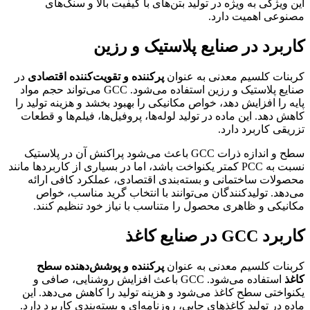
ن ویژگی به ویژه در تولید بتن‌های با کیفیت بالا و سنگ‌های
نوعی اهمیت دارد.
اربرد در صنایع پلاستیک و رزین
بنات کلسیم معدنی به عنوان
پرکننده و تقویت‌کننده اقتصادی
در
صنایع پلاستیک و رزین استفاده می‌شود. GCC می‌تواند حجم مواد
یه را افزایش دهد، خواص مکانیکی را بهبود بخشد و هزینه تولید را
هش دهد. این ماده در تولید لوله‌ها، پروفیل‌ها، فیلم‌ها و قطعات
ریقی کاربرد دارد.
سطح و اندازه ذرات GCC باعث می‌شود پراکنش آن در پلاستیک
نسبت به PCC کمتر یکنواخت باشد، اما در بسیاری از کاربردها مانند
صولات ساختمانی و بسته‌بندی اقتصادی، عملکرد کافی ارائه
‌دهد. تولیدکنندگان می‌توانند با انتخاب گرید مناسب، خواص
انیکی و ظاهری محصول را متناسب با نیاز خود تنظیم کنند.
رد GCC در صنایع کاغذ
بنات کلسیم معدنی به عنوان
پرکننده و پوشش‌دهنده سطح
غذ
استفاده می‌شود. GCC باعث افزایش روشنایی، صافی و
نواختی سطح کاغذ می‌شود و هزینه تولید را کاهش می‌دهد. این
ده در تولید کاغذهای چاپی، روزنامه‌ای و بسته‌بندی کاربرد دارد.