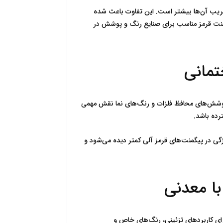
پیگمنت‌های قرمز آلی در محیط‌های کنترل‌شده داخلی معمولاً مشکلی از نظر پایداری ندارند، اما در شرایط محیطی سخت، احتمال تخریب آن‌ها بیشتر است. این تفاوت باعث شده 
است که در پوشش‌های ساختمانی خارجی و رنگ‌های صنعتی سنگین، استفاده از پیگمنت‌های معدنی ترجیح داده شود. انتخاب پیگمنت قرمز مناسب برای صنایع رنگ و پوشش در 
کارایی اکسید آهن قرمز در انواع پوشش‌های صنعتی و ساختمانی به‌خوبی اثبات شده است. این پیگمنت در رنگ‌های ضدخوردگی، پوشش‌های محافظ فلزات و رنگ‌های نما نقش مهمی 
در صنعت ساختمان، اکسید آهن قرمز علاوه بر ایجاد رنگ، به بهبود مقاومت پوشش در برابر شرایط قلیایی بتن کمک می‌کند. این ویژگی در پیگمنت‌های قرمز آلی کمتر دیده می‌شود و 
پیگمنت‌های قرمز آلی دارای مزایایی مانند شفافیت بالا، تنوع رنگی گسترده و قدرت رنگ‌دهی بیشتر هستند. این ویژگی‌ها آن‌ها را برای کاربردهای تزئینی، رنگ‌های خاص و 