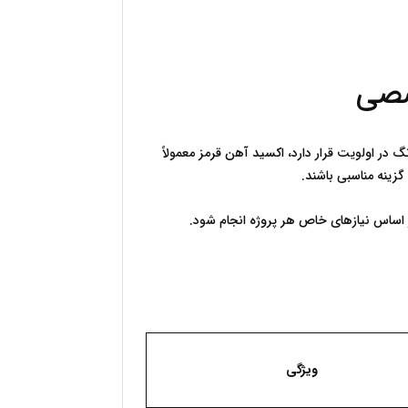
صصی
انتخاب پیگمنت قرمز مناسب نیازمند بررسی هم‌زمان عوامل فنی، اقتصادی و محیطی است. در کاربردهایی که دوام، مقاومت و ثبات رنگ در اولویت قرار دارد، اکسید آهن قرمز معمولاً 
ویژگی