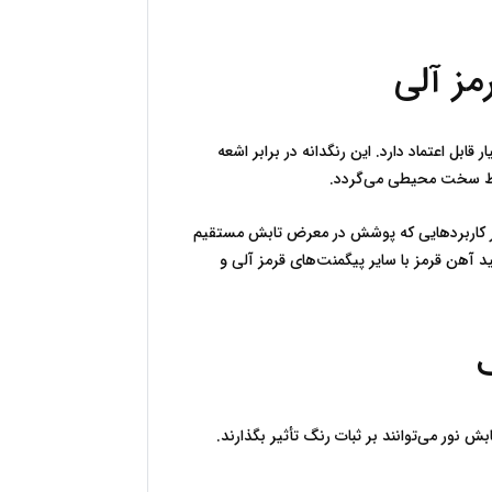
دوام و ثبات رنگ پیگمنت‌های قرمز صنعتی یکی از مهم‌ترین معیارهای انتخاب آن‌هاست. اکسید آهن قرمز در این زمینه عملکردی بسیار قابل اعتماد دارد. این رنگدانه در برابر اشعه 
در مقابل، بسیاری از پیگمنت‌های قرمز آلی اگرچه در ابتدا رنگی زنده‌تر و جذاب‌تر دارند، اما در برابر نور و حرارت حساس‌تر هستند. در کاربردهایی که پوشش در معرض تابش مستقیم 
خورشید یا دماهای بالا قرار دارد، این پیگمنت‌ها ممکن است به‌مرور زمان دچار افت شدت رنگ شوند. به همین دلیل، در مقایسه اکسید آهن قرمز با سایر پیگمنت‌های قرمز آلی و 
شرایط محیطی نقش تعیین‌کننده‌ای در عملکرد بلندمدت رنگدانه‌ها دارد. عواملی مانند رطوبت، تغییرات دما، آلودگی‌های شیمیایی و تابش نور می‌توانند بر ثبات رنگ تأثیر بگذارند. 