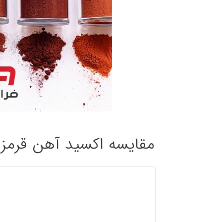
مقایسه اکسید آهن قرمز ب