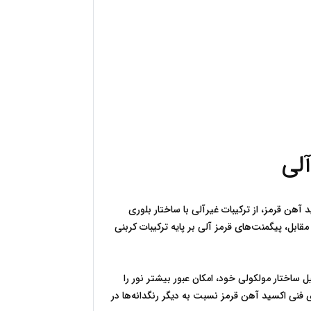
پیگمنت‌های قرمز معدنی و آلی از نظر ساختار فیزیکی و شیمیایی تفاوت‌های اساسی با یکدیگر دارند. پیگمنت‌های معدنی، مانند اکسید آهن قرمز، از ترکیبات غیرآلی با ساختار بلوری 
پایدار تشکیل شده‌اند. این ساختار باعث می‌شود که آن‌ها در برابر نور، حرارت و واکنش‌های شیمیایی مقاومت بالایی داشته باشند. در مقابل، پیگمنت‌های قرمز آلی بر پایه ترکیبات کربنی 
از نظر فیزیکی، ذرات پیگمنت‌های معدنی معمولاً چگالی بالاتری دارند و رنگی مات‌تر ایجاد می‌کنند، در حالی که پیگمنت‌های آلی به دلیل ساختار مولکولی خود، امکان عبور بیشتر نور را 
فراهم می‌کنند. این تفاوت باعث می‌شود که انتخاب میان این دو گروه به نوع کاربرد و انتظارات بصری بستگی داشته باشد. ویژگی‌های فنی اکسید آهن قرمز نسبت به دیگر رنگدانه‌ها در 