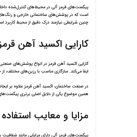
چنین شرایطی نیازمند درک دقیق از محیط کاربرد ا
کارایی اکسید آهن قرمز در انواع پو
ایفا می‌کند. سازگاری مناسب با رزین‌های مختلف، از جمله اپوکسی، آلکیدی و اکریلیک، باعث شده است که دامنه کاربرد آن بسیار گسترده باشد.
همین موضوع یکی از دلایل اصلی برتری پیگمنت‌های معدنی در این حوزه است.
مزایا و معایب استفاده از پیگمنت‌های قرمز آلی