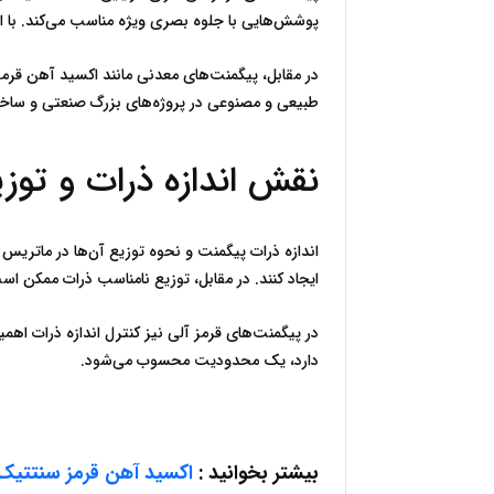
پوشش‌هایی با جلوه بصری ویژه مناسب می‌کند. با این حال، این پیگمنت‌ها معمولاً از نظر دوام و مقاومت در برابر عوامل محیطی ضعیف‌تر از انواع معدنی هستند.
طبیعی و مصنوعی در پروژه‌های بزرگ صنعتی و ساختمانی، اغلب بر محدودیت‌های بصری آن‌ها غلبه می‌کند.
نقش اندازه ذرات و توزیع آن‌ها در کیفیت رنگ و 
ایجاد کنند. در مقابل، توزیع نامناسب ذرات ممکن ا
دارد، یک محدودیت محسوب می‌شود.
بیشتر بخوانید :
 اکسید آهن قرمز سنتتیک