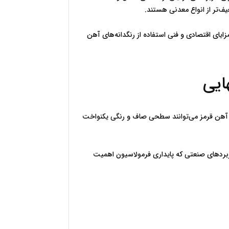
در مقابل، پیگمنت‌های معدنی مانند اکسید آهن قرمز اگرچه از نظر شفافیت محدودتر هستند، اما پایداری و عمر مفید بالاتری دارند. مزایای اقتصادی و فنی استفاده از رنگدانه‌های آهن 
اندازه ذرات پیگمنت و نحوه توزیع آن‌ها در ماتریس رنگ، تأثیر مستقیمی بر کیفیت نهایی پوشش دارد. ذرات ریز و یکنواخت اکسید آهن قرمز می‌توانند سطحی صاف و رنگی یکنواخت 
در پیگمنت‌های قرمز آلی نیز کنترل اندازه ذرات اهمیت دارد، اما حساسیت آن‌ها به شرایط دیسپرس بیشتر است. این موضوع در کاربردهای صنعتی که پایداری فرمولاسیون اهمیت 