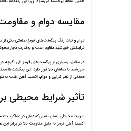
همین نقطه برجسته می‌شود، زیرا این رنگدانه تعادلی میان یکنواختی رنگ و پایداری عملکرد ایجاد می‌کند.
مقایسه دوام و مقاومت اکسید
فرابنفش خورشید مقاوم است و به‌ندرت دچار محوشدگی یا تغییر رنگ می‌شود. ساختار معدنی آن مانع از تخریب شیمیایی در شرایط سخت محیطی می‌گردد.
معدنی از نظر کارایی و دوام، اکسید آهن اغلب به‌عنوان گزینه‌ای پایدارتر شناخته می‌شود.
تأثیر شرایط محیطی بر ثبات رن
اکسید آهن قرمز به دلیل مقاومت بالا در برابر این عوامل، در محیط‌های صنعتی و فضای باز عملکرد قاب