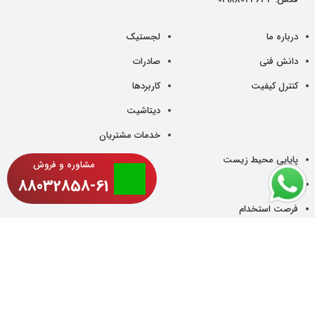
درباره ما
لجستیک
دانش فنی
صادرات
کنترل کیفیت
کاربردها
دیتاشیت
خدمات مشتریان
پایایی محیط زیست
مشاوره و فروش
88032858-61
مقالات
فرصت استخدام
اخبار
تماس با ما