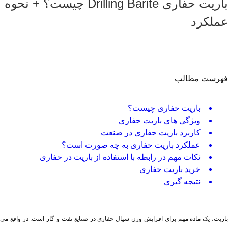
باریت حفاری Drilling Barite چیست؟ + نحوه
عملکرد
فهرست مطالب
باریت حفاری چیست؟
ویژگی های باریت حفاری
کاربرد باریت حفاری در صنعت
عملکرد باریت حفاری به چه صورت است؟
نکات مهم در رابطه با استفاده از باریت در حفاری
خرید باریت حفاری
نتیجه گیری