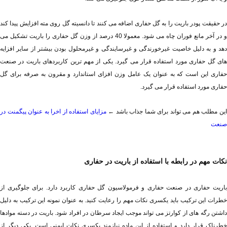
حفاری مورد استفاده قرار می گیرد.
ین مطلب هم می تواند برای شما جذاب باشد ← 
صنعت
نکات مهم در رابطه با استفاده از باریت در حفاری