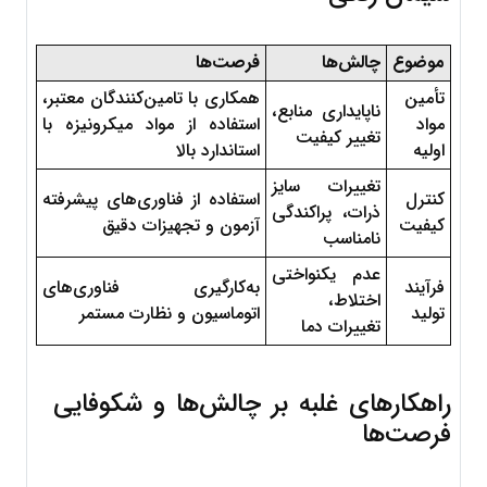
موضوع
چالش‌ها
فرصت‌ها
تأمین 
همکاری با تامین‌کنندگان معتبر، 
ناپایداری منابع، 
مواد 
استفاده از مواد میکرونیزه با 
تغییر کیفیت
اولیه
استاندارد بالا
تغییرات سایز 
کنترل 
استفاده از فناوری‌های پیشرفته 
ذرات، پراکندگی 
کیفیت
آزمون و تجهیزات دقیق
نامناسب
عدم یکنواختی 
فرآیند 
به‌کارگیری فناوری‌های 
اختلاط، 
تولید
اتوماسیون و نظارت مستمر
تغییرات دما
راهکارهای غلبه بر چالش‌ها و شکوفایی 
فرصت‌ها