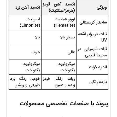
اکسید آهن قرمز 
ویژگی
اکسید آهن زرد
(هرمز/سنتتیک)
اورتوهماتیت 
لیمونیت 
ساختار کریستالی
(Limonite)
(Hematite)
ثبات در برابر اشعه 
بسیار بالا
بالا
UV
ثبات شیمیایی در 
عالی
خوب
محیط قلیایی
میکرونیزه، 
میکرونیزه، 
اندازه ذرات
یکنواخت
یکنواخت
زیاد، رنگ قرمز 
خوب، رنگ زرد 
بازده رنگی
زنده و عمیق
طبیعی و روشن
پیوند با صفحات تخصصی محصولات