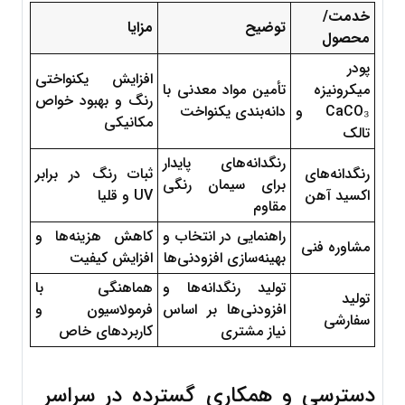
خدمت/
توضیح
مزایا
محصول
پودر 
افزایش یکنواختی 
میکرونیزه 
تأمین مواد معدنی با 
رنگ و بهبود خواص 
CaCO₃ و 
دانه‌بندی یکنواخت
مکانیکی
تالک
رنگدانه‌های پایدار 
رنگدانه‌های 
ثبات رنگ در برابر 
برای سیمان رنگی 
اکسید آهن
UV و قلیا
مقاوم
راهنمایی در انتخاب و 
کاهش هزینه‌ها و 
مشاوره فنی
بهینه‌سازی افزودنی‌ها
افزایش کیفیت
تولید رنگدانه‌ها و 
هماهنگی با 
تولید 
افزودنی‌ها بر اساس 
فرمولاسیون و 
سفارشی
نیاز مشتری
کاربردهای خاص
دسترسی و همکاری گسترده در سراسر 