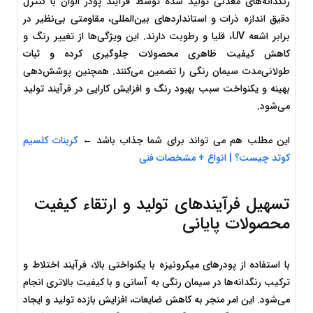
رنگدانه‌های معدنی تولید شده توسط فرآیند پودر الوان با کنترل 
دقیق اندازه ذرات و استانداردهای بین‌المللی، مقاومتی بی‌نظیر در 
برابر اشعه UV، قلیا و رطوبت دارند. این ویژگی‌ها از تغییر رنگ و 
کاهش کیفیت ظاهری محصولات جلوگیری کرده و ثبات 
طولانی‌مدت سیمان رنگی را تضمین می‌کنند. همچنین پوشش‌دهی 
بهینه و یکنواخت سبب بهبود رنگ و افزایش کارایی در فرآیند تولید 
می‌شود.
این مطلب هم می تواند برای شما جذاب باشد ← 
کربنات کلسیم 
کوتد چیست؟ | انواع + مشخصات فنی
تسهیل فرآیندهای تولید و ارتقاء کیفیت 
محصولات پایانی
با استفاده از پودرهای میکرونیزه با یکنواختی بالا، فرآیند اختلاط و 
ترکیب رنگدانه‌ها در سیمان رنگی به آسانی و با کیفیت بالاتری انجام 
می‌شود. این امر منجر به کاهش ضایعات، افزایش بازده تولید و ایجاد 