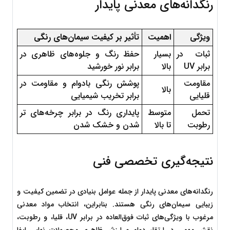
رنگدانه‌های معدنی پایدار
ویژگی
اهمیت
تأثیر بر کیفیت سیمان‌های رنگی
ثبات در 
بسیار 
حفظ رنگ و جلوه‌های ظاهری در 
برابر UV
بالا
برابر نور خورشید
مقاومت 
پوشش رنگی بادوام و مقاومت در 
بالا
قلیایی
برابر تخریب شیمیایی
تحمل 
متوسط 
پایداری رنگ در برابر چرخه‌های تر 
رطوبت
تا بالا
شدن و خشک شدن
نتیجه‌گیری تخصصی فنی
رنگدانه‌های معدنی پایدار از جمله عوامل بنیادی در تضمین کیفیت و 
زیبایی سیمان‌های رنگی هستند. بنابراین، انتخاب مواد معدنی 
مرغوب با ویژگی‌های ثبات فوق‌العاده در برابر UV، قلیا، و رطوبت، 