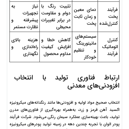
تثبیت رنگ با 
نیاز به 
فرآیند 
دمای معین 
دوام و مقاومت 
تجهیزات 
پخت 
و زمان ثابت 
در برابر تغییرات 
پیشرفته و 
کنترل‌شده
پخت
محیطی
نظارت مستمر
سیستم‌های 
کنترل 
کاهش خطا و 
هزینه بالای 
مانیتورینگ 
اتوماتیک 
افزایش کیفیت 
راه‌اندازی و 
و تنظیم 
فرآیند
مداوم محصول
نگهداری
خودکار
ارتباط فناوری تولید با انتخاب 
افزودنی‌های معدنی
انتخاب صحیح مواد اولیه و افزودنی‌ها مانند رنگدانه‌های میکرونیزه 
اکسید آهن قرمز و زرد، به‌همراه بهره‌گیری از فناوری‌های مدرن 
تولید، باعث بهینه‌سازی عملکرد سیمان رنگی می‌شود. شرکت فرآیند 
پودر الوان با تجربه چندین دهه در زمینه تولید پودرهای میکرونیزه 