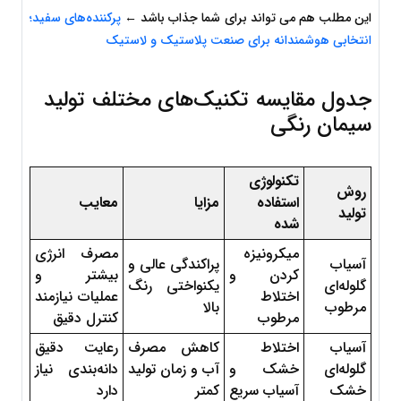
این مطلب هم می تواند برای شما جذاب باشد ← 
پرکننده‌های سفید؛ 
انتخابی هوشمندانه برای صنعت پلاستیک و لاستیک
جدول مقایسه تکنیک‌های مختلف تولید 
سیمان رنگی
تکنولوژی 
روش 
استفاده 
مزایا
معایب
تولید
شده
میکرونیزه 
مصرف انرژی 
آسیاب 
پراکندگی عالی و 
کردن و 
بیشتر و 
گلوله‌ای 
یکنواختی رنگ 
اختلاط 
عملیات نیازمند 
مرطوب
بالا
مرطوب
کنترل دقیق
آسیاب 
اختلاط 
کاهش مصرف 
رعایت دقیق 
گلوله‌ای 
خشک و 
آب و زمان تولید 
دانه‌بندی نیاز 
خشک
آسیاب سریع
کمتر
دارد