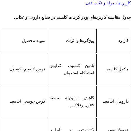
کاربردها، مزایا و نکات فنی
جدول مقایسه کاربردهای پودر کربنات کلسیم در صنایع دارویی و غذایی
کاربرد
ویژگی‌ها و اثرات
نمونه محصول
تامین کلسیم، افزایش 
مکمل کلسیم
قرص کلسیم، کپسول
استحکام استخوان
کاهش اسیدیته معده، 
داروهای آنتاسید
قرص جویدنی آنتاسید
کنترل رفلاکس
فرمولاسیون 
یکنواختی و پایداری 