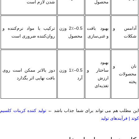
محصول
شدن لازم است
آدامس و 
بهبود بافت 
0.5–2٪ وزن 
ترکیب با مواد نرم‌کننده و 
شکلات
و غنی‌سازی
محصول
روان‌کننده ضروری است
بهبود 
نان و 
ساختار و 
0.5–1٪ وزن 
دوز بالاتر ممکن است روی 
محصولات 
ارزش 
آرد
بافت نهایی اثر بگذارد
پخته
تغذیه‌ای
ین مطلب هم می تواند برای شما جذاب باشد ← 
کوتد | فرآیندهای تولید