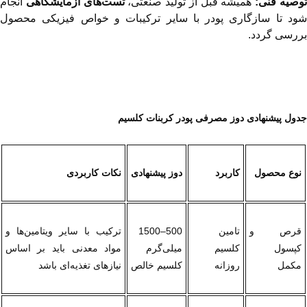
وصیه فنی:
 همیشه قبل از تولید صنعتی، 
تست‌های آزمایشگاهی
بررسی گردد.
جدول پیشنهادی دوز مصرفی پودر کربنات کلسیم
نوع محصول
کاربرد
دوز پیشنهادی
نکات کاربردی
قرص و 
تامین 
500–1500 
ترکیب با سایر ویتامین‌ها و 
کپسول 
کلسیم 
میلی‌گرم 
مواد معدنی باید بر اساس 
مکمل
روزانه
کلسیم خالص
نیازهای تغذیه‌ای باشد