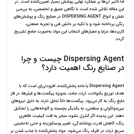
اما تأثیر آن‌ها بر عملکرد نهایی پوشش بسیار تعیین‌کننده است. در 
این مقاله تلاش شده است با نگاهی عمیق و تخصصی، به بررسی 
نقش و انواع DISPERSING AGENT در صنایع رنگ و پوشش‌های 
رنگی پرداخته شود و با تکیه بر دانش فنی و تجربه صنعتی، 
کاربردها، مزایا و معیارهای انتخاب این مواد به‌صورت جامع تشریح 
گردد.
Dispersing Agent چیست و چرا 
در صنایع رنگ اهمیت دارد؟
Dispersing Agent یا ماده پخش‌کننده، افزودنی‌ای است که با 
هدف توزیع یکنواخت ذرات جامد، به‌ویژه پیگمنت‌ها و فیلرها، در فاز 
مایع رنگ به کار می‌رود. پیگمنت‌ها ذاتاً تمایل دارند به دلیل نیروهای 
بین‌مولکولی و سطحی، به یکدیگر بچسبند و کلوخه‌هایی را تشکیل 
دهند. این پدیده اگر کنترل نشود، منجر به افت کیفیت ظاهری 
رنگ، کاهش قدرت پوشانندگی، تغییر ویسکوزیته و حتی ته‌نشینی 
سریع ذرات در ظرف رنگ می‌شود. مواد پخش‌کننده با جذب شدن بر 