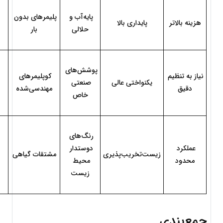
پایه‌آب و 
پلیمرهای بدون 
هزینه بالاتر
پایداری بالا
حلالی
بار
پوشش‌های 
نیاز به تنظیم 
کوپلیمرهای 
یکنواختی عالی
صنعتی 
دقیق
مهندسی‌شده
خاص
رنگ‌های 
عملکرد 
دوستدار 
زیست‌تخریب‌پذیری
مشتقات گیاهی
محدود
محیط 
زیست
جمع‌بندی