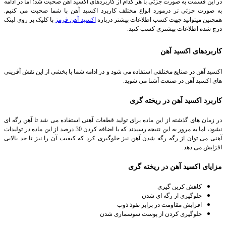
در این قسمت به صورت جزئی با هر کدام از کاربردهای اکسید آهن صحبت شد؛ اما در ادامه
به صورت جزئی تر درمورد انواع مختلف کاربرد اکسید آهن با شما صحبت می کنیم.
همچنین میتوانید جهت کسب اطلاعات بیشتر درباره
اکسید آهن قرمز
با کلیک بر روی لینک
درج شده اطلاعات بیشتری کسب کنید.
کاربردهای اکسید آهن
اکسید آهن در صنایع مختلفی استفاده می شود و در ادامه شما با بخشی از این نقش آفرینی
های اکسید آهن در صنعت آشنا می شوید.
کاربرد اکسید آهن در ریخته گری
در زمان های گذشته از این ماده برای تولید قطعات آهنی استفاده می شد تا آهن رگه ای
نشود، اما به مرور به این نتیجه رسیدند که با اضافه کردن 30 درصد از این ماده در تولیدات
آهنی می توان از رگه رگه شدن آهن نیز جلوگیری کرد که کیفیت آن را نیز تا حد بالایی
افزایش می دهد.
مزایای اکسید آهن در ریخته گری
کاهش کربن گیری
جلوگیری از رگه ای شدن
افزایش مقاومت در برابر نفوذ ذوب
جلوگیری کردن از پوست سوسماری شدن