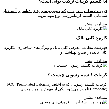
آیا کلسیم کربنات ترکیب یونی است؟
فهرست مطالب تعریف ترکیب یونی و معیارهای شناسایی آنساختار
شیمیایی کلسیم کربناتبررسی نوع پیوند بین...
مشاهده بیشتر
کاربرد کانی تالک
فهرست مطالب معرفی کانی تالک و ویژگی‌های ساختاری آنکاربرد
کانی تالک در صنایع بهداشتی و...
مشاهده بیشتر
کربنات کلسیم رسوبی چیست ؟
کربنات کلسیم رسوبی، که به اختصار PCC (Precipitated Calcium
Carbonate) نامیده می‌شود، یکی از مهم‌ترین مواد معدنی...
مشاهده بیشتر