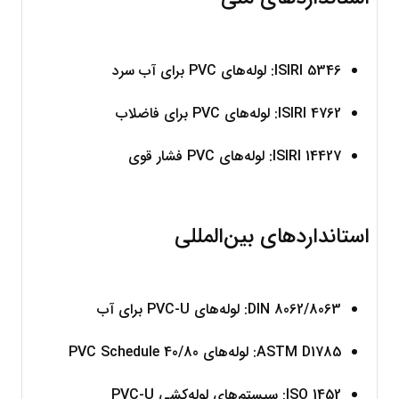
ISIRI 5346: لوله‌های PVC برای آب سرد
ISIRI 4762: لوله‌های PVC برای فاضلاب
ISIRI 14427: لوله‌های PVC فشار قوی
استانداردهای بین‌المللی
DIN 8062/8063: لوله‌های PVC-U برای آب
ASTM D1785: لوله‌های PVC Schedule 40/80
ISO 1452: سیستم‌های لوله‌کشی PVC-U