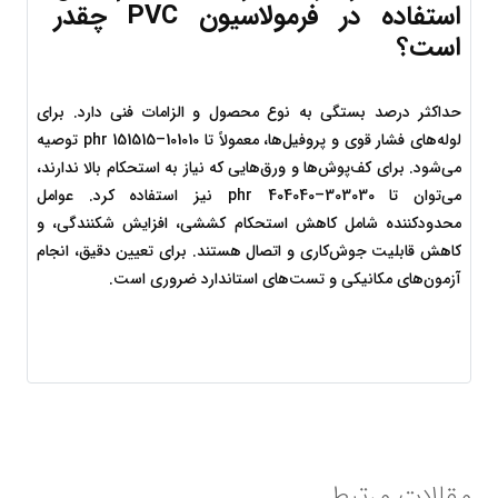
استفاده در فرمولاسیون PVC چقدر 
است؟
حداکثر درصد بستگی به نوع محصول و الزامات فنی دارد. برای 
لوله‌های فشار قوی و پروفیل‌ها، معمولاً تا 
10
1010
–
15
1515
 phr توصیه 
می‌شود. برای کف‌پوش‌ها و ورق‌هایی که نیاز به استحکام بالا ندارند، 
می‌توان تا 
30
3030
–
40
4040
 phr نیز استفاده کرد. عوامل 
محدودکننده شامل کاهش استحکام کششی، افزایش شکنندگی، و 
کاهش قابلیت جوش‌کاری و اتصال هستند. برای تعیین دقیق، انجام 
آزمون‌های مکانیکی و تست‌های استاندارد ضروری است.
مقالات مرتبط