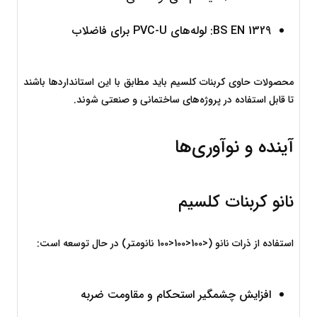
BS EN 1329: لوله‌های PVC-U برای فاضلاب
محصولات حاوی کربنات کلسیم باید مطابق با این استانداردها باشند 
تا قابل استفاده در پروژه‌های ساختمانی و صنعتی شوند.
آینده و نوآوری‌ها
نانو کربنات کلسیم
استفاده از ذرات نانو (
<100<100
<
100
 نانومتر) در حال توسعه است:
افزایش چشمگیر استحکام و مقاومت ضربه