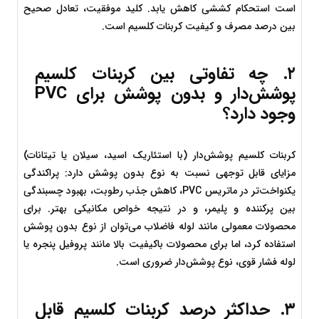
است استحکام کششی کاهش یابد. کلید موفقیت، تعادل صحیح 
بین درصد مصرف و کیفیت کربنات کلسیم است.
۲. چه تفاوتی بین کربنات کلسیم 
پوشش‌دار و بدون پوشش برای PVC 
وجود دارد؟
کربنات کلسیم پوشش‌دار (با استئاریک اسید، سیلان یا تیتانات) 
مزایای قابل توجهی نسبت به نوع بدون پوشش دارد: پراکندگی 
یکنواخت‌تر در ماتریس PVC، کاهش جذب رطوبت، بهبود چسبندگی 
بین پرکننده و پلیمر، و در نتیجه خواص مکانیکی بهتر. برای 
محصولات معمولی مانند لوله فاضلاب می‌توان از نوع بدون پوشش 
استفاده کرد، اما برای محصولات باکیفیت بالا مانند پروفیل پنجره یا 
لوله فشار قوی، نوع پوشش‌دار ضروری است.
۳. حداکثر درصد کربنات کلسیم قابل 