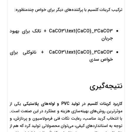
ترکیب کربنات کلسیم با پرکننده‌های دیگر برای خواص چندمنظوره:
3
CaCO
CaCO3\text{CaCO}_3
 + تالک برای بهبود 
جریان
3
CaCO
CaCO3\text{CaCO}_3
 + نانوکلی برای 
خواص سدی
نتیجه‌گیری
کاربرد کربنات کلسیم در تولید PVC و لوله‌های پلاستیکی
 یکی از 
موثرترین روش‌های بهینه‌سازی هزینه و عملکرد در این صنعت است. 
با انتخاب گرید مناسب، رعایت نکات فنی فرمولاسیون و پردازش، و 
توجه به استانداردهای کیفی، می‌توان محصولاتی تولید کرد که هم از 