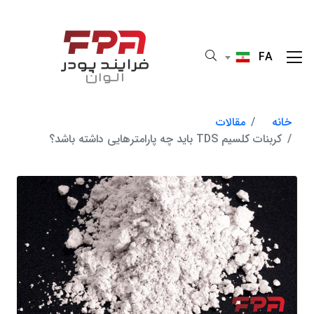
FA
خانه
مقالات
کربنات کلسیم TDS باید چه پارامترهایی داشته باشد؟