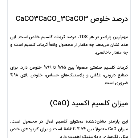
درصد خلوص 
3
O
C
a
C
CaCO3CaCO_3
مهم‌ترین پارامتر در هر TDS، درصد کربنات کلسیم خالص است. این 
عدد نشان می‌دهد چه مقدار از محصول واقعاً کربنات کلسیم است و 
چه مقدار ناخالصی.
کربنات کلسیم صنعتی معمولاً بین 95% تا 99% خلوص دارد. برای 
صنایع دارویی، غذایی و پلاستیک‌های حساس، خلوص بالای 98% 
ضروری است.
میزان کلسیم اکسید (CaO)
این پارامتر نشان‌دهنده محتوای کلسیم فعال در محصول است. 
میزان CaO معمولاً بین 54% تا 56% است و برای کاربردهای خاص 
مثل رنگ‌سازی و پلاستیک اهمیت دارد.