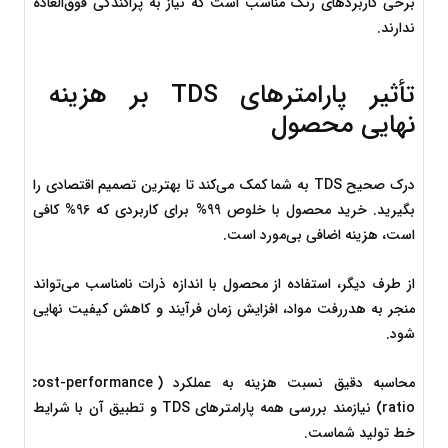
برخی کاربردهای رنگ مناسب است که نیاز به پراکندگی فوق‌العاده 
ندارند.
تأثیر پارامترهای TDS بر هزینه 
نهایی محصول
درک صحیح TDS به شما کمک می‌کند تا بهترین تصمیم اقتصادی را 
بگیرید. خرید محصول با خلوص 99% برای کاربردی که 96% کافی 
است، هزینه اضافی بی‌مورد است.
از طرف دیگر، استفاده از محصول با اندازه ذرات نامناسب می‌تواند 
منجر به هدررفت مواد، افزایش زمان فرآیند و کاهش کیفیت نهایی 
شود.
محاسبه دقیق نسبت هزینه به عملکرد (cost-performance 
ratio) نیازمند بررسی همه پارامترهای TDS و تطبیق آن با شرایط 
خط تولید شماست.