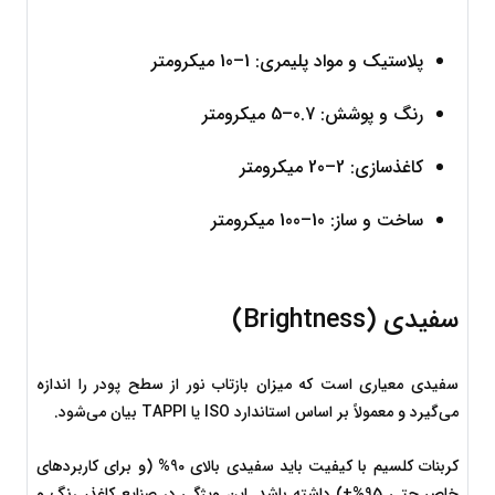
پلاستیک و مواد پلیمری: 1–10 میکرومتر
رنگ و پوشش: 0.7–5 میکرومتر
کاغذسازی: 2–20 میکرومتر
ساخت و ساز: 10–100 میکرومتر
سفیدی (Brightness)
سفیدی معیاری است که میزان بازتاب نور از سطح پودر را اندازه 
می‌گیرد و معمولاً بر اساس استاندارد ISO یا TAPPI بیان می‌شود.
کربنات کلسیم با کیفیت باید سفیدی بالای 90% (و برای کاربردهای 
خاص حتی 95%+) داشته باشد. این ویژگی در صنایع کاغذ، رنگ و 