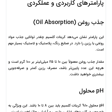
پارامترهای کاربردی و عملکردی
جذب روغن (Oil Absorption)
این پارامتر نشان می‌دهد کربنات کلسیم چقدر توانایی جذب مواد 
روغنی یا رزین را دارد. در صنایع رنگ، پلاستیک و لاستیک بسیار مهم 
است.
مقدار جذب روغن معمولاً بین 10 تا 25 میلی‌لیتر بر 100 گرم است و 
هرچه این عدد پایین‌تر باشد، مصرف رزین کمتر و صرفه‌جویی 
بیشتری خواهید داشت.
pH محلول
pH محلول 10% کربنات کلسیم باید بین 8 تا 10 باشد. این ویژگی به 
خصوص در کاربردهای غذایی، دارویی و آرایشی حائز اهمیت است.