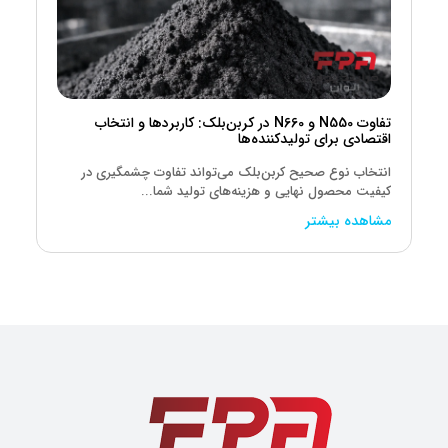
تفاوت N550 و N660 در کربن‌بلک: کاربردها و انتخاب
اقتصادی برای تولیدکننده‌ها
انتخاب نوع صحیح کربن‌بلک می‌تواند تفاوت چشمگیری در
کیفیت محصول نهایی و هزینه‌های تولید شما...
مشاهده بیشتر