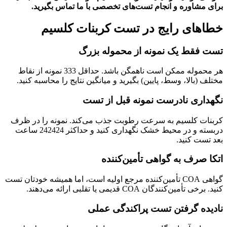
برای مشاوره و انجام تست‌های تخصصی با ما تماس بگیرید.
خطاهای رایج در تست کربنات کلسیم
تست فقط یک نمونه از محموله بزرگ
هر محموله ممکن است ناهمگن باشد. حداقل
3
33
نمونه از نقاط
مختلف (بالا، وسط، پایین) بگیرید و میانگین نتایج را محاسبه کنید.
نگهداری نادرست نمونه قبل از تست
کربنات کلسیم به سرعت رطوبت جذب می‌کند. نمونه را در ظرف
دربسته و در محیط خشک نگهداری کنید و حداکثر
24
2424
ساعت
بعد تست کنید.
اتکا صرف به گواهی تأمین‌کننده
گواهی COA تأمین‌کننده مرجع اولیه است، اما همیشه خودتان تست
کنید. برخی تأمین‌کنندگان COA قدیمی یا تقلبی ارائه می‌دهند.
نادیده گرفتن تست پراکندگی عملی