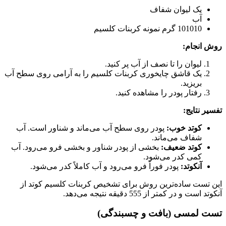
یک لیوان شفاف
آب
10
1010
گرم نمونه کربنات کلسیم
روش انجام:
لیوان را تا نصف از آب پر کنید.
یک قاشق چایخوری کربنات کلسیم را به آرامی روی سطح آب
بریزید.
رفتار پودر را مشاهده کنید.
تفسیر نتایج:
کوتد خوب:
پودر روی سطح آب می‌ماند و شناور است. آب
شفاف می‌ماند.
کوتد ضعیف:
بخشی از پودر شناور و بخشی فرو می‌رود. آب
کمی کدر می‌شود.
آنکوتد:
پودر فوراً فرو می‌رود و آب کاملاً کدر می‌شود.
این تست ساده‌ترین روش برای تشخیص کربنات کلسیم کوتد از
آنکوتد است و در کمتر از
5
55
دقیقه نتیجه می‌دهد.
تست لمسی (بافت و چسبندگی)