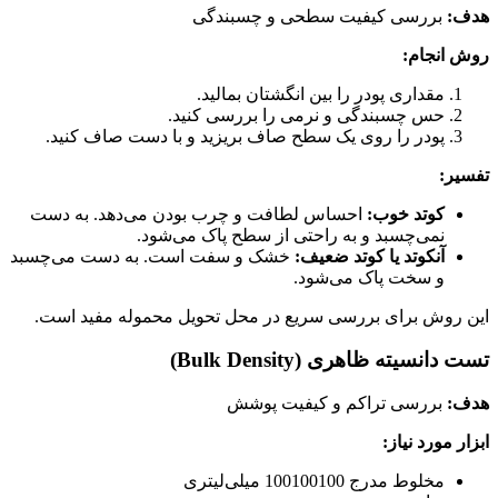
هدف:
بررسی کیفیت سطحی و چسبندگی
روش انجام:
مقداری پودر را بین انگشتان بمالید.
حس چسبندگی و نرمی را بررسی کنید.
پودر را روی یک سطح صاف بریزید و با دست صاف کنید.
تفسیر:
کوتد خوب:
احساس لطافت و چرب بودن می‌دهد. به دست
نمی‌چسبد و به راحتی از سطح پاک می‌شود.
آنکوتد یا کوتد ضعیف:
خشک و سفت است. به دست می‌چسبد
و سخت پاک می‌شود.
این روش برای بررسی سریع در محل تحویل محموله مفید است.
تست دانسیته ظاهری (Bulk Density)
هدف:
بررسی تراکم و کیفیت پوشش
ابزار مورد نیاز:
مخلوط مدرج
100
100100
میلی‌لیتری