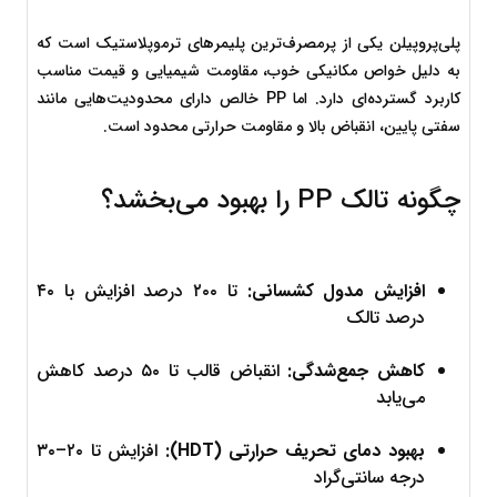
پلی‌پروپیلن یکی از پرمصرف‌ترین پلیمرهای ترموپلاستیک است که 
به دلیل خواص مکانیکی خوب، مقاومت شیمیایی و قیمت مناسب 
کاربرد گسترده‌ای دارد. اما PP خالص دارای محدودیت‌هایی مانند 
سفتی پایین، انقباض بالا و مقاومت حرارتی محدود است.
چگونه تالک PP را بهبود می‌بخشد؟
افزایش مدول کشسانی:
 تا ۲۰۰ درصد افزایش با ۴۰ 
درصد تالک
کاهش جمع‌شدگی:
 انقباض قالب تا ۵۰ درصد کاهش 
می‌یابد
بهبود دمای تحریف حرارتی (HDT):
 افزایش تا ۲۰–۳۰ 
درجه سانتی‌گراد