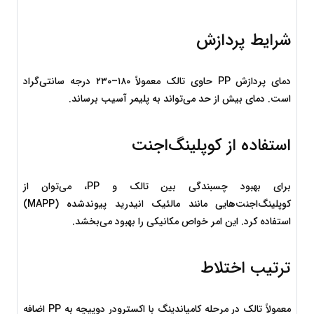
شرایط پردازش
دمای پردازش PP حاوی تالک معمولاً ۱۸۰–۲۳۰ درجه سانتی‌گراد 
است. دمای بیش از حد می‌تواند به پلیمر آسیب برساند.
استفاده از کوپلینگ‌اجنت
برای بهبود چسبندگی بین تالک و PP، می‌توان از 
کوپلینگ‌اجنت‌هایی مانند مالئیک انیدرید پیوند‌شده (MAPP) 
استفاده کرد. این امر خواص مکانیکی را بهبود می‌بخشد.
ترتیب اختلاط
معمولاً تالک در مرحله کامپاندینگ با اکسترودر دوپیچه به PP اضافه 